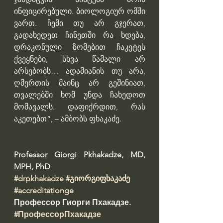
ინფიცირებული. ბიოლოგიურ ომში 
ვართ. ჩემი თუ არ გჯერათ, 
გადახედეთ ჩინეთში რა ხდება, 
დრაკონული ზომებით ჩაკეტეს 
ქვეყნები, სხვა წამალი არ 
არსებობს… ადამიანის თუ არა, 
ღმერთის მაინც არ გეშინიათ, 
თვალებში ხომ უნდა ჩახედოთ 
მომავალს. დაფიქრდით, რას 
აკეთებთ“, – ამბობს ფხაკაძე.
Professor Giorgi Pkhakadze, MD, 
MPH, PhD 
#drpkhakadze
#გიორგიფხაკაძე
#accreditationge
Профессор Гиорги Пхакадзе. 
#ПрофессорПхакадзе