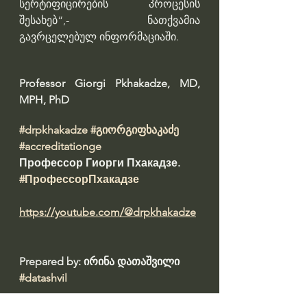
სერტიფიცირების პროცესის 
შესახებ“,- ნათქვამია 
გავრცელებულ ინფორმაციაში.
Professor Giorgi Pkhakadze, MD, 
MPH, PhD 
#drpkhakadze
#გიორგიფხაკაძე
#accreditationge
Профессор Гиорги Пхакадзе. 
#ПрофессорПхакадзе
https://youtube.com/@drpkhakadze
Prepared by: ირინა დათაშვილი 
#datashvil