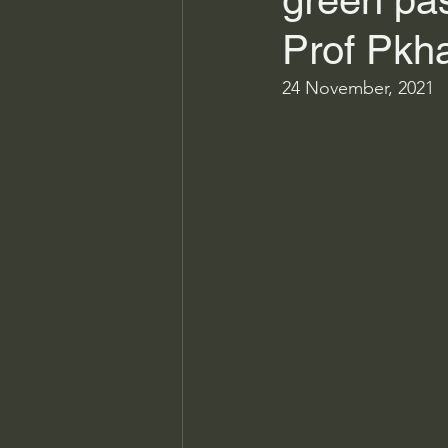
green pa
Prof Pkh
24 November, 2021