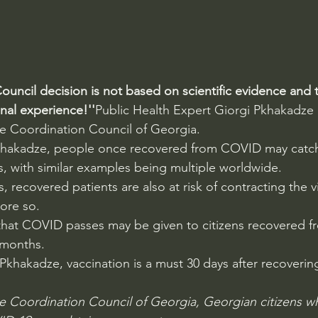
ouncil decision is not based on scientific evidence and 
nal experience!''
Public Health Expert Giorgi Pkhakadze
he Coordination Council of Georgia.
khakadze, people once recovered from COVID may catch i
hs, with similar examples being multiple worldwide.
 recovered patients are also at risk of contracting the vi
ore so.
 that COVID passes may be given to citizens recovered 
 months.
Pkhakadze, vaccination is a must 30 days after recoverin
he Coordination Council of Georgia, Georgian citizens w