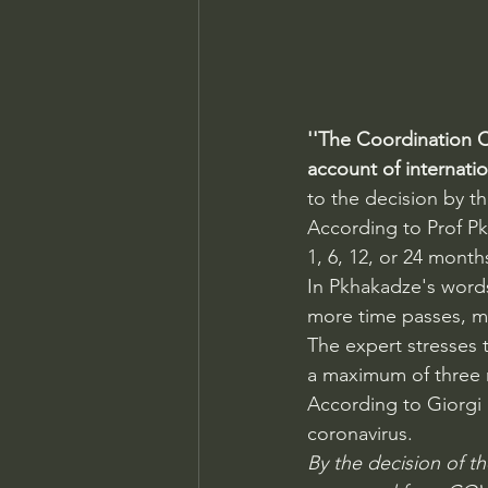
''The Coordination C
account of internatio
to the decision by t
According to Prof P
1, 6, 12, or 24 mont
In Pkhakadze's words,
more time passes, m
The expert stresses
a maximum of three
According to Giorgi 
coronavirus.
By the decision of t