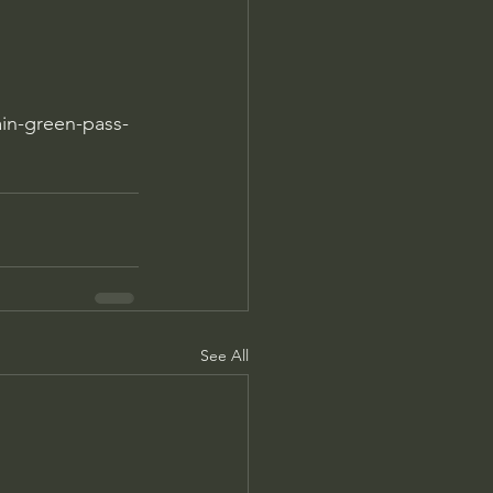
in-green-pass-
See All