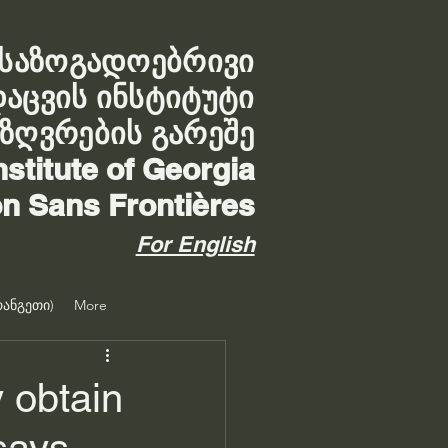
საზოგადოებრივი
დაცვის ინსტიტუტი
აზღვრების გარეშე
nstitute of Georgia
on Sans Frontières
For English
ანგეთი)
More
 obtain