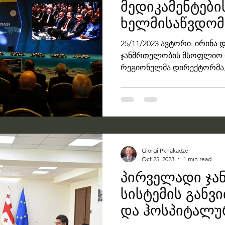
მედიკამენტები
ხელმისაწვდომ
გატარებული რ
25/11/2023 ავტორი: ირინა 
ერთ-ერთ საუკ
ჯანმრთელობის მსოფლიო ო
რეგიონულმა დირექტორმა,
საქართველოში...
Giorgi Pkhakadze
Oct 25, 2023
1 min read
პირველადი ჯა
სისტემის განვ
და ჰოსპიტალუ