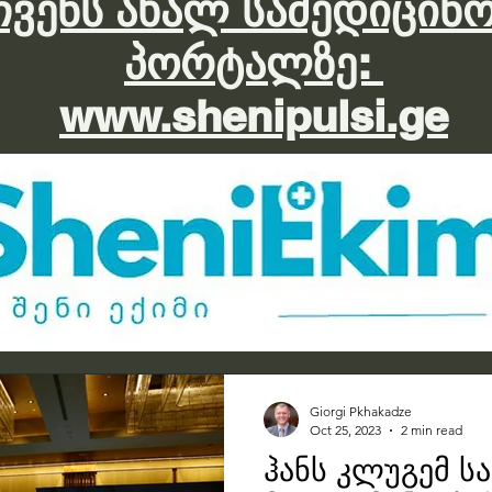
 ჩვენს ახალ სამედიცინო
პორტალზე:
www.shenipulsi.ge
Giorgi Pkhakadze
Oct 25, 2023
2 min read
ჰანს კლუგემ 