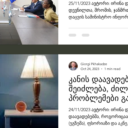
დაფინანსების
25/11/2023 ავტორი: ირინა 
დევნილთა, შრომის, ჯანმ
დაცვის სამინისტრო ინფორმ
Giorgi Pkhakadze
Oct 24, 2023
1 min read
კანის დაავადებ
შეიძლება, ძილ
პრობლემები გა
კვლევა
24/11/2023 ავტორი: ირინა დ
დაავადებებმა, როგორიცაა
(ეგზემა), ფსორიაზი და აკნე,