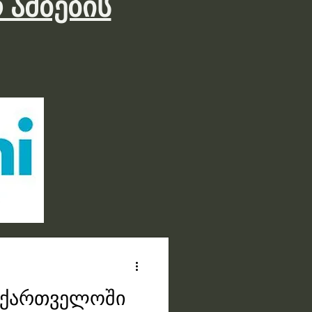
 ამბების
საქართველოში