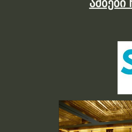
ამბები