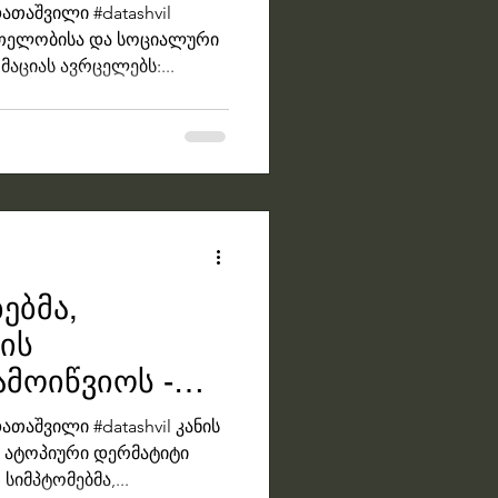
 DRG მოდელი
დათაშვილი #datashvil
რთელობისა და სოციალური
აციას ავრცელებს:...
ებმა,
ის
მოიწვიოს -
ათაშვილი #datashvil კანის
 ატოპიური დერმატიტი
 სიმპტომებმა,...