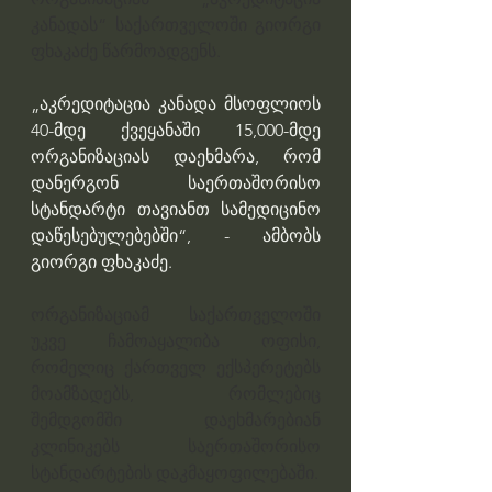
კანადას“ საქართველოში გიორგი 
ფხაკაძე წარმოადგენს. 
„აკრედიტაცია კანადა მსოფლიოს 
40-მდე ქვეყანაში 15,000-მდე 
ორგანიზაციას დაეხმარა, რომ 
დანერგონ საერთაშორისო 
სტანდარტი თავიანთ სამედიცინო 
დაწესებულებებში“, - ამბობს 
გიორგი ფხაკაძე.
ორგანიზაციამ საქართველოში 
უკვე ჩამოაყალიბა ოფისი, 
რომელიც ქართველ ექსპერეტებს 
მოამზადებს, რომლებიც 
შემდგომში დაეხმარებიან 
კლინიკებს საერთაშორისო 
სტანდარტების დაკმაყოფილებაში.