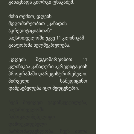
განაცხადა გიორგი ფხაკაძემ.
მისი თქმით, დღეის 
მდგომარეობით „კანადის 
აკრედიტაციასთან“ 
საქართველოში უკვე 11 კლინიკამ 
გააფორმა ხელშეკრულება.
„დღეის მდგომარეობით 11 
კლინიკაა კანადური აკრედიტაციის 
პროგრამაში დარეგისტრირებული. 
პირველი სამედიცინო 
დაწესებულება იყო მედცენტრი.
ჩვენ მივიღეთ გადაწყვეტილება, 
საქართველოში 
ჩამოყალიბებულიყო 
დამოუკიდებელი 
წარმომადგენლობა. ჩვენ ახლა 