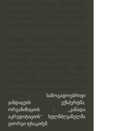
ვამზადებთ ქართველ ექსპერტებს, 
რომლებიც დაეხმარებიან 
სამედიცინო დაწესებულებებს, 
გაიარონ აკრედიტაციის პროცესი.
ვინაიდან, ჯანდაცვის სამინისტრო 
განსაზღვრავს, რომ სერტიფიკატი 
წარდგენილი უნდა იყოს 2025 წლის 
იანვარში, პრაქტიკულად პროცესი 
2024 წლის სექტემბერში უნდა 
დასრულდეს, რადგანაც 
საავადმყოფო მომზადებული უნდა 
იყოს უკვე აკრედიტაციისათვის“, - 
აღნიშნა 
საზოგადოებრივი 
ჯანდაცვის ექსპერტმა, 
ორგანიზაციის - „კანადა 
აკრედიტაციის“ ხელმძღვანელმა 
გიორგი ფხაკაძემ.