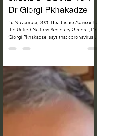
What are long-term
effects of COVID-19 ? -
Dr Giorgi Pkhakadze
16 November, 2020 Healthcare Advisor to
the United Nations Secretary-General, Dr
Giorgi Pkhakadze, says that coronavirus
may have...