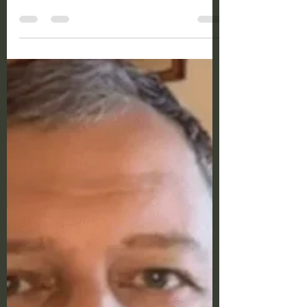
June-July - Dr
Pkhakadze
18/4/2022 Dr Giorgi Pkhakadze, a public
health expert, says that another
epidemiological explosion should be
expected in June-July...