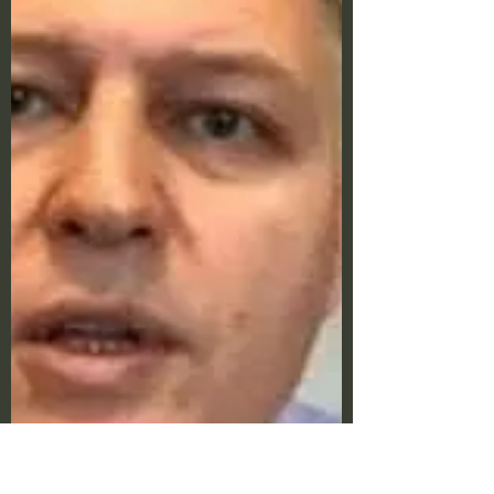
you will catch the coronavirus," Dr
Giorgi...