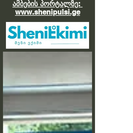
ამბების პორტალზე:
www.shenipulsi.ge